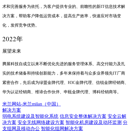
术和完善服务为依托，为客户提供专业的、前瞻性的新IT信息技术解
决方案，帮助客户降低运营成本，提高生产效率，快速应对市场变
化，发挥竞争优势。
2022年
展望未来
腾展科技自成立以来不断优化先进的服务管理体系、高交付能力及扎
实的技术储备和持续创新能力，多年来保持着与众多业界领先IT厂商
紧密合作，先后成为绿盟金牌代理、H3C金牌代理、信锐金牌经销商、
华为认证经销商、维谛合作伙伴、申瓯金牌代理、博科经销商等。
米兰网站-米兰milan（中国）
解决方案
弱电系统建设及智能化系统
信息安全整体解决方案
安全云解
决方案
安全无线网络建设方案
智能化机房建设及动环监测
分
支组网及移动办公
智能化组网解决方案