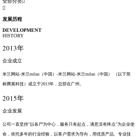
全部分类


发展历程
DEVELOPMENT
HISTORY
2013年
企业成立
米兰网站-米兰milan（中国）-米兰网站-米兰milan（中国） （以下简
称腾展科技）成立于2013年，总部在广州。
2015年
企业发展
公司一直坚持“以各尸为中心，服务只有起点，满意没有终点”为企业使
命，依托多年的行业经验，以客户需求为导向，用优质产品、专业技