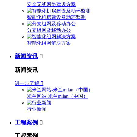
安全无线网络建设方案
智能化机房建设及动环监测
分支组网及移动办公
智能化组网解决方案
新闻资讯

新闻资讯
进一步了解

米兰网站-米兰milan（中国）
行业新闻
工程案例

工程案例