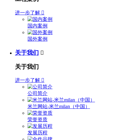
进一步了解

国内案例
国外案例
关于我们

关于我们
进一步了解

公司简介
米兰网站-米兰milan（中国）
荣誉资质
发展历程