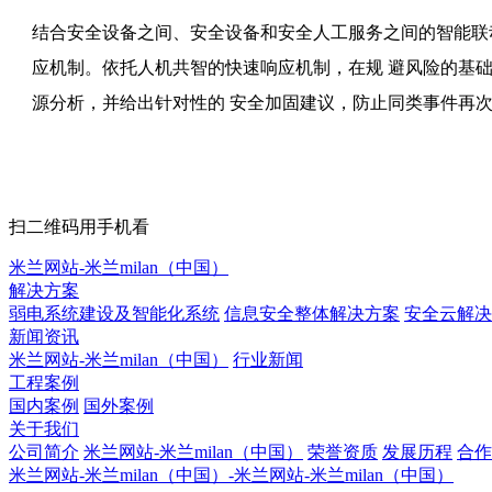
结合安全设备之间、安全设备和安全人工服务之间的智能联
应机制。依托人机共智的快速响应机制，在规 避风险的基
源分析，并给出针对性的 安全加固建议，防止同类事件再
扫二维码用手机看
米兰网站-米兰milan（中国）
解决方案
弱电系统建设及智能化系统
信息安全整体解决方案
安全云解决
新闻资讯
米兰网站-米兰milan（中国）
行业新闻
工程案例
国内案例
国外案例
关于我们
公司简介
米兰网站-米兰milan（中国）
荣誉资质
发展历程
合作
米兰网站-米兰milan（中国）-米兰网站-米兰milan（中国）