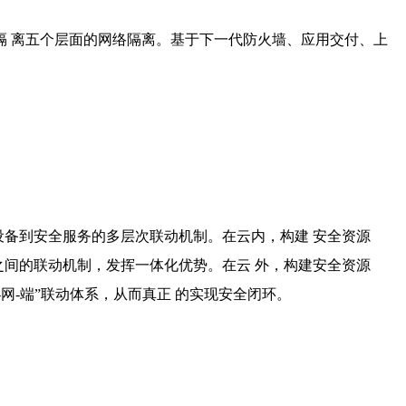
 离五个层面的网络隔离。基于下一代防火墙、应用交付、上
设备到安全服务的多层次联动机制。在云内，构建 安全资源
之间的联动机制，发挥一体化优势。在云 外，构建安全资源
-网-端”联动体系，从而真正 的实现安全闭环。