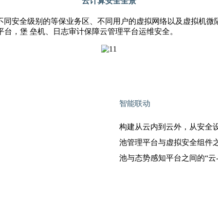
云计算安全全景
不同安全级别的等保业务区、不同用户的虚拟网络以及虚拟机微隔
平台，堡 垒机、日志审计保障云管理平台运维安全。
智能联动
构建从云内到云外，从安全
池管理平台与虚拟安全组件
池与态势感知平台之间的“云